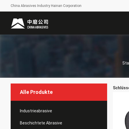
China Abrasives Industry Hainan Corporation
Sta
Schlüsse
Alle Produkte
Industrieabrasive
Beschichtete Abrasive