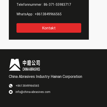
Telefonnummer :
86-371-55983717
WhatsApp :
+8613849966565
Kontakt
China Abrasives Industry Hainan Corporation
+8613849966565
info@china-abrasives.com