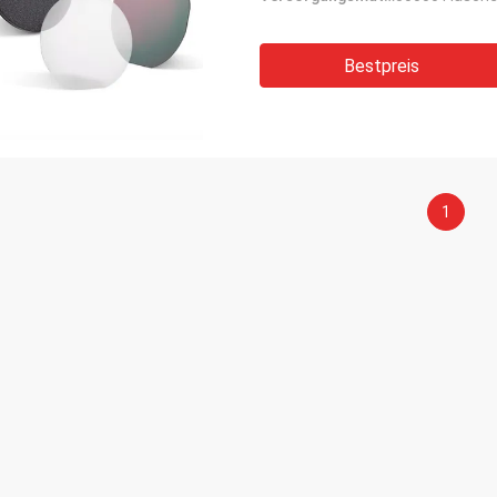
Bestpreis
1