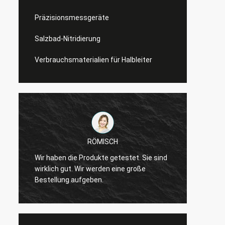
Präzisionsmessgeräte
Salzbad-Nitridierung
Verbrauchsmaterialien für Halbleiter
RÖMISCH
Die Qua
Wir haben die Produkte getestet. Sie sind
,
sind m
wirklich gut. Wir werden eine große
zufried
Bestellung aufgeben.
Jahre 
Danke.