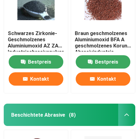
Schwarzes Zirkonie-
Braun geschmolzenes
Geschmolzenes
Aluminiumoxid BFA A
Aluminiumoxid AZ ZA
geschmolzenes Korund
Industrieabrasivepulver
Abrasivindustrie
Bestpreis
Bestpreis
Kontakt
Kontakt
Beschichtete Abrasive
(8)