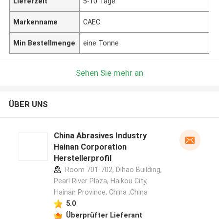
Lieferzeit
5-10 Tage
Markenname
CAEC
Min Bestellmenge
eine Tonne
Sehen Sie mehr an
ÜBER UNS
China Abrasives Industry
Hainan Corporation
Herstellerprofil
Room 701-702, Dihao Building,
Pearl River Plaza, Haikou City,
Hainan Province, China ,China
5.0
Überprüfter Lieferant