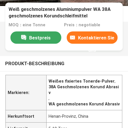
Weiß geschmolzenes Aluminiumpulver WA 38A
geschmolzenes Korundschleifmittel
MOQ：eine Tonne
Preis：negotiable
Bestpreis
Kontaktieren Sie
uns
PRODUKT-BESCHREIBUNG
Weißes fixiertes Tonerde-Pulver
,
38A Geschmolzenes Korund Abrasi
Markieren:
v
,
WA geschmolzenes Korund Abrasiv
Herkunftsort
Henan-Provinz, China