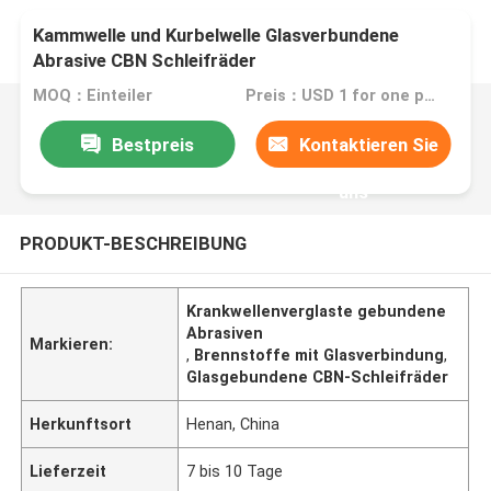
Kammwelle und Kurbelwelle Glasverbundene
Abrasive CBN Schleifräder
MOQ：Einteiler
Preis：USD 1 for one piece
Bestpreis
Kontaktieren Sie
uns
PRODUKT-BESCHREIBUNG
Krankwellenverglaste gebundene
Abrasiven
Markieren:
,
Brennstoffe mit Glasverbindung
,
Glasgebundene CBN-Schleifräder
Herkunftsort
Henan, China
Lieferzeit
7 bis 10 Tage