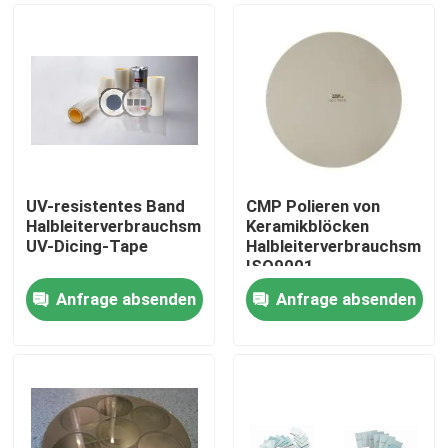
UV-resistentes Band
CMP Polieren von
Halbleiterverbrauchsmaterialien
Keramikblöcken
UV-Dicing-Tape
Halbleiterverbrauchsmater
ISO9001
Anfrage absenden
Anfrage absenden
Zu Hause
Produkte
Videos