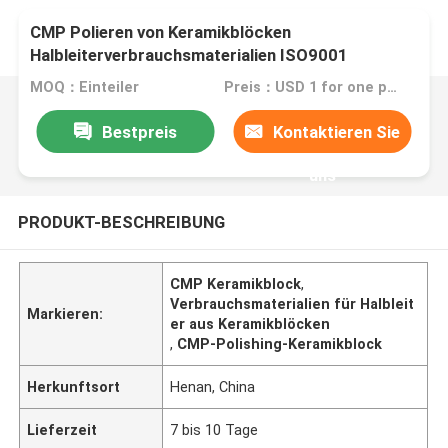
CMP Polieren von Keramikblöcken
Halbleiterverbrauchsmaterialien ISO9001
MOQ：Einteiler
Preis：USD 1 for one piece
Bestpreis
Kontaktieren Sie
uns
PRODUKT-BESCHREIBUNG
CMP Keramikblock
,
Verbrauchsmaterialien für Halbleit
Markieren:
er aus Keramikblöcken
,
CMP-Polishing-Keramikblock
Herkunftsort
Henan, China
Lieferzeit
7 bis 10 Tage