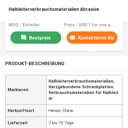
Halbleiterverbrauchsmaterialien Abrasive
MOQ：Einteiler
Preis：USD 1 for one piece
Bestpreis
Kontaktieren Sie
uns
PRODUKT-BESCHREIBUNG
Halbleiterverbrauchsmaterialien
,
Harzgebundene Schrankplatten
,
Markieren:
Verbrauchsmaterialien für Halbleit
er
Herkunftsort
Henan, China
Lieferzeit
7 bis 10 Tage