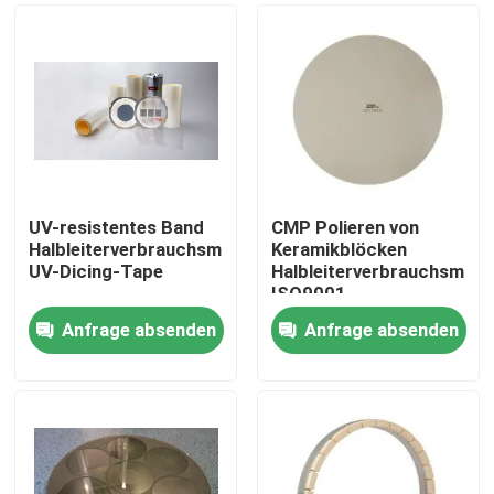
UV-resistentes Band
CMP Polieren von
Halbleiterverbrauchsmaterialien
Keramikblöcken
UV-Dicing-Tape
Halbleiterverbrauchsmater
ISO9001
Anfrage absenden
Anfrage absenden
Zu Hause
Produkte
Videos